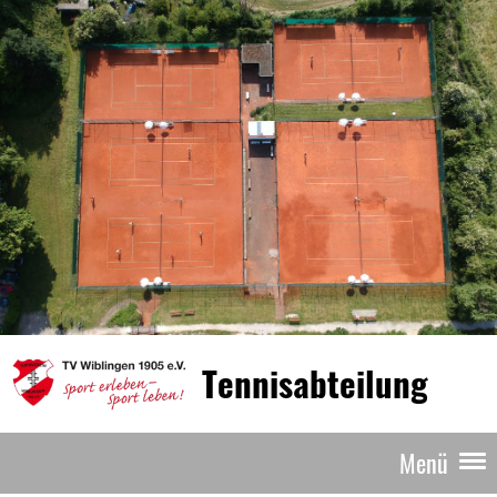
Tennisabteilung
Menü