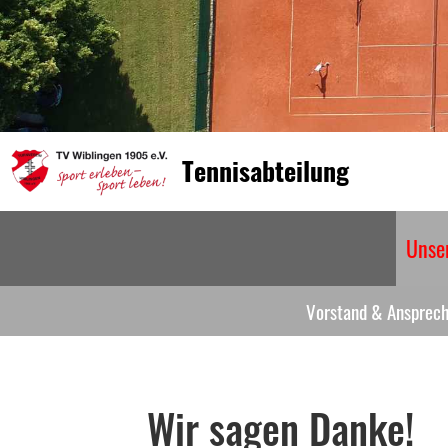
Tennisabteilung
Unser
Vorstand & Ansprech
Wir sagen Danke! .