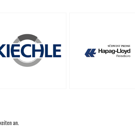
eiten an.