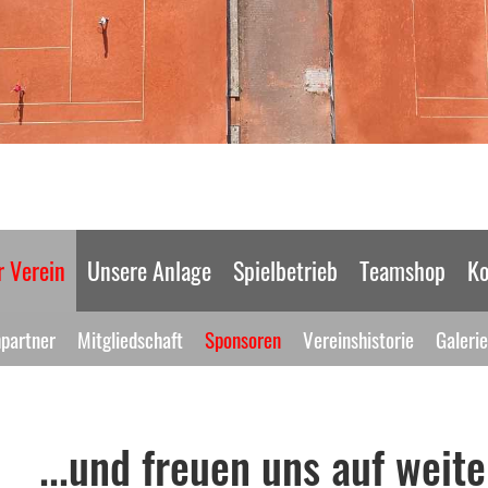
 Verein
Unsere Anlage
Spielbetrieb
Teamshop
Ko
partner
Mitgliedschaft
Sponsoren
Vereinshistorie
Galerie
..und freuen uns auf weiter